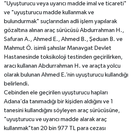
"Uyuşturucu veya uyarıcı madde imal ve ticareti"
ve "uyuşturucu madde kullanmak ve
bulundurmak" suçlarından adli işlem yapılarak
gözaltına alınan araç sürücüsü Abdurrahman H.,
Safuran A., Ahmed E., Ahmed B., Şeduan B. ve
Mahmut Ö. isimli şahıslar Manavgat Devlet
Hastanesinde toksikoloji testinden geçirilirken,
aracı kullanan Abdurrahman H. ve araçta yolcu
olarak bulunan Ahmed E.’nin uyuşturucu kullandığı
belirlendi.
Cebinden ele geçirilen uyuşturucu hapları
Adana’da tanımadığı bir kişiden aldığını ve 1
tanesini kullandığını söyleyen araç sürücüsüne,
"uyuşturucu ve uyarıcı madde alarak araç
kullanmak"tan 20 bin 977 TL para cezası