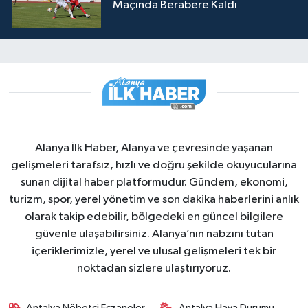
Maçında Berabere Kaldı
Alanya İlk Haber, Alanya ve çevresinde yaşanan
gelişmeleri tarafsız, hızlı ve doğru şekilde okuyucularına
sunan dijital haber platformudur. Gündem, ekonomi,
turizm, spor, yerel yönetim ve son dakika haberlerini anlık
olarak takip edebilir, bölgedeki en güncel bilgilere
güvenle ulaşabilirsiniz. Alanya’nın nabzını tutan
içeriklerimizle, yerel ve ulusal gelişmeleri tek bir
noktadan sizlere ulaştırıyoruz.
Antalya Nöbetçi Eczaneler
Antalya Hava Durumu