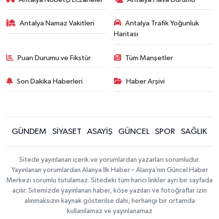
Antalya Namaz Vakitleri
Antalya Trafik Yoğunluk
Haritası
Puan Durumu ve Fikstür
Tüm Manşetler
Son Dakika Haberleri
Haber Arşivi
GÜNDEM
SİYASET
ASAYİŞ
GÜNCEL
SPOR
SAĞLIK
Sitede yayınlanan içerik ve yorumlardan yazarları sorumludur.
Yayınlanan yorumlardan Alanya İlk Haber – Alanya’nın Güncel Haber
Merkezi sorumlu tutulamaz. Sitedeki tüm harici linkler ayrı bir sayfada
açılır. Sitemizde yayınlanan haber, köşe yazıları ve fotoğraflar izin
alınmaksızın kaynak gösterilse dahi, herhangi bir ortamda
kullanılamaz ve yayınlanamaz