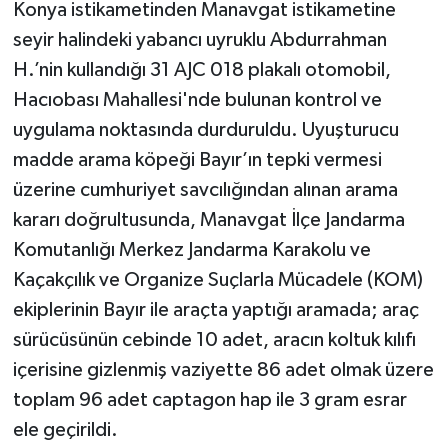
Konya istikametinden Manavgat istikametine
seyir halindeki yabancı uyruklu Abdurrahman
H.’nin kullandığı 31 AJC 018 plakalı otomobil,
Hacıobası Mahallesi'nde bulunan kontrol ve
uygulama noktasında durduruldu. Uyuşturucu
madde arama köpeği Bayır’ın tepki vermesi
üzerine cumhuriyet savcılığından alınan arama
kararı doğrultusunda, Manavgat İlçe Jandarma
Komutanlığı Merkez Jandarma Karakolu ve
Kaçakçılık ve Organize Suçlarla Mücadele (KOM)
ekiplerinin Bayır ile araçta yaptığı aramada; araç
sürücüsünün cebinde 10 adet, aracın koltuk kılıfı
içerisine gizlenmiş vaziyette 86 adet olmak üzere
toplam 96 adet captagon hap ile 3 gram esrar
ele geçirildi.