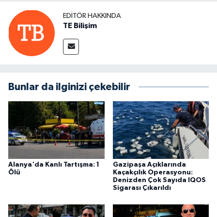
EDITÖR HAKKINDA
TE Bilişim
Bunlar da ilginizi çekebilir
Alanya'da Kanlı Tartışma: 1
Gazipaşa Açıklarında
Ölü
Kaçakçılık Operasyonu:
Denizden Çok Sayıda IQOS
Sigarası Çıkarıldı