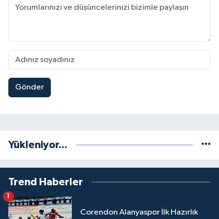
Gönder
Yükleniyor...
Trend Haberler
1
Corendon Alanyaspor İlk Hazırlık