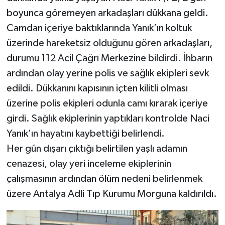
boyunca göremeyen arkadaşları dükkana geldi.
Camdan içeriye baktıklarında Yanık’ın koltuk
üzerinde hareketsiz olduğunu gören arkadaşları,
durumu 112 Acil Çağrı Merkezine bildirdi. İhbarın
ardından olay yerine polis ve sağlık ekipleri sevk
edildi. Dükkanını kapısının içten kilitli olması
üzerine polis ekipleri odunla camı kırarak içeriye
girdi. Sağlık ekiplerinin yaptıkları kontrolde Naci
Yanık’ın hayatını kaybettiği belirlendi.
Her gün dışarı çıktığı belirtilen yaşlı adamın
cenazesi, olay yeri inceleme ekiplerinin
çalışmasının ardından ölüm nedeni belirlenmek
üzere Antalya Adli Tıp Kurumu Morguna kaldırıldı.