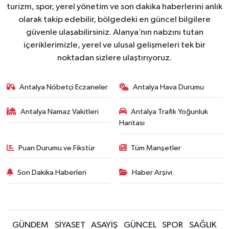
turizm, spor, yerel yönetim ve son dakika haberlerini anlık
olarak takip edebilir, bölgedeki en güncel bilgilere
güvenle ulaşabilirsiniz. Alanya’nın nabzını tutan
içeriklerimizle, yerel ve ulusal gelişmeleri tek bir
noktadan sizlere ulaştırıyoruz.
Antalya Nöbetçi Eczaneler
Antalya Hava Durumu
Antalya Namaz Vakitleri
Antalya Trafik Yoğunluk
Haritası
Puan Durumu ve Fikstür
Tüm Manşetler
Son Dakika Haberleri
Haber Arşivi
GÜNDEM
SİYASET
ASAYİŞ
GÜNCEL
SPOR
SAĞLIK