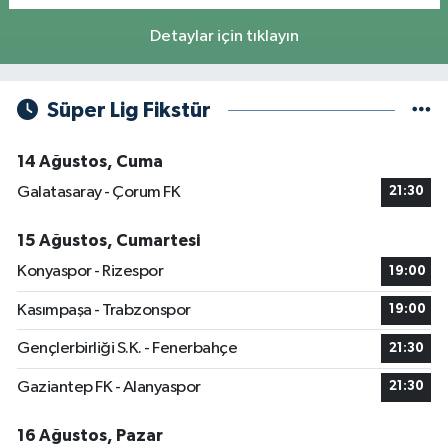
Detaylar için tıklayın
Süper Lig Fikstür
14 Ağustos, Cuma
Galatasaray - Çorum FK
21:30
15 Ağustos, Cumartesi
Konyaspor - Rizespor
19:00
Kasımpaşa - Trabzonspor
19:00
Gençlerbirliği S.K. - Fenerbahçe
21:30
Gaziantep FK - Alanyaspor
21:30
16 Ağustos, Pazar