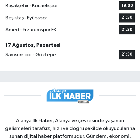
Başakşehir - Kocaelispor
19:00
Beşiktaş - Eyüpspor
21:30
Amed - Erzurumspor FK
21:30
17 Ağustos, Pazartesi
Samsunspor - Göztepe
21:30
Alanya İlk Haber, Alanya ve çevresinde yaşanan
gelişmeleri tarafsız, hızlı ve doğru şekilde okuyucularına
sunan dijital haber platformudur. Gündem, ekonomi,