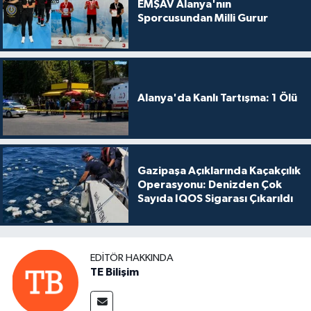
EMŞAV Alanya'nın
Sporcusundan Milli Gurur
Alanya'da Kanlı Tartışma: 1 Ölü
Gazipaşa Açıklarında Kaçakçılık
Operasyonu: Denizden Çok
Sayıda IQOS Sigarası Çıkarıldı
EDITÖR HAKKINDA
TE Bilişim