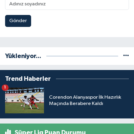
Gönder
Yükleniyor...
Trend Haberler
1
Corendon Alanyaspor İlk Hazırlık
Maçında Berabere Kaldı
Süper Lig Puan Durumu