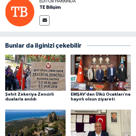
EDITÖR HAKKINDA
TE Bilişim
Bunlar da ilginizi çekebilir
Şehit Zekeriya Zencirli
EMŞAV’dan Ülkü Ocakları’na
dualarla anıldı
hayırlı olsun ziyareti