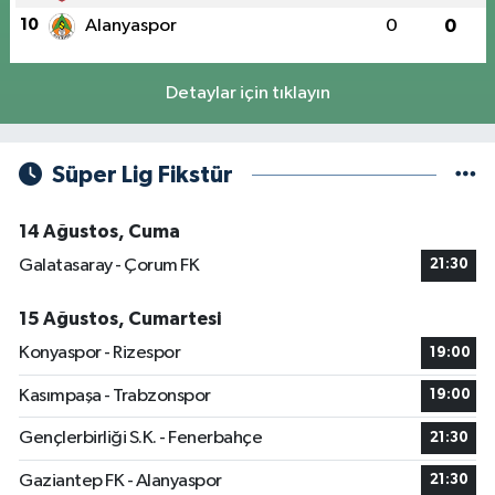
10
Alanyaspor
0
0
Detaylar için tıklayın
Süper Lig Fikstür
14 Ağustos, Cuma
Galatasaray - Çorum FK
21:30
15 Ağustos, Cumartesi
Konyaspor - Rizespor
19:00
Kasımpaşa - Trabzonspor
19:00
Gençlerbirliği S.K. - Fenerbahçe
21:30
Gaziantep FK - Alanyaspor
21:30