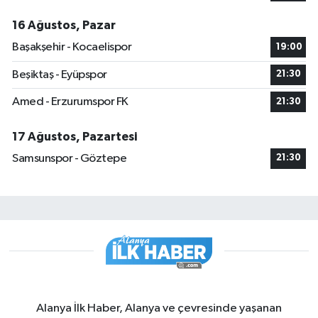
16 Ağustos, Pazar
Başakşehir - Kocaelispor
19:00
Beşiktaş - Eyüpspor
21:30
Amed - Erzurumspor FK
21:30
17 Ağustos, Pazartesi
Samsunspor - Göztepe
21:30
Alanya İlk Haber, Alanya ve çevresinde yaşanan