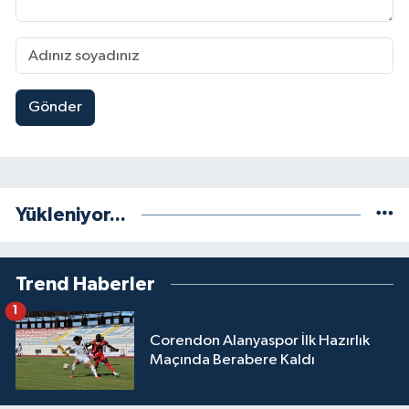
Gönder
Yükleniyor...
Trend Haberler
1
Corendon Alanyaspor İlk Hazırlık
Maçında Berabere Kaldı