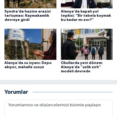
Syedra’da hazine arazisi
Alanya’da kapalı yol
tartışması: Kaymakamlık
tepkisi: “Bir tabela koymak
devreye girdi
bu kadar mı zor?”
Alanya’da su isyanı: Depo
Okullarda yeni dönem:
akıyor, mahalle susuz
Alanya’da “çelik zırh”
modeli devrede
Yorumlar