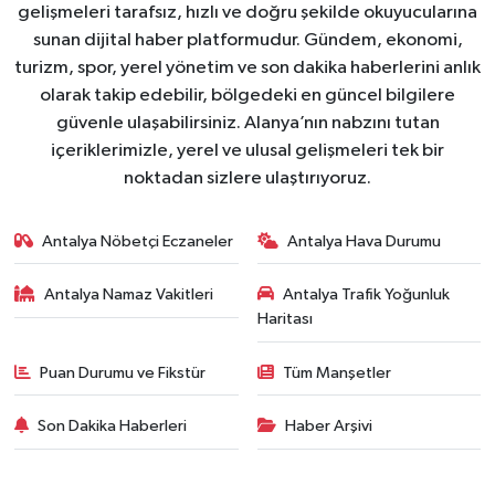
gelişmeleri tarafsız, hızlı ve doğru şekilde okuyucularına
sunan dijital haber platformudur. Gündem, ekonomi,
turizm, spor, yerel yönetim ve son dakika haberlerini anlık
olarak takip edebilir, bölgedeki en güncel bilgilere
güvenle ulaşabilirsiniz. Alanya’nın nabzını tutan
içeriklerimizle, yerel ve ulusal gelişmeleri tek bir
noktadan sizlere ulaştırıyoruz.
Antalya Nöbetçi Eczaneler
Antalya Hava Durumu
Antalya Namaz Vakitleri
Antalya Trafik Yoğunluk
Haritası
Puan Durumu ve Fikstür
Tüm Manşetler
Son Dakika Haberleri
Haber Arşivi