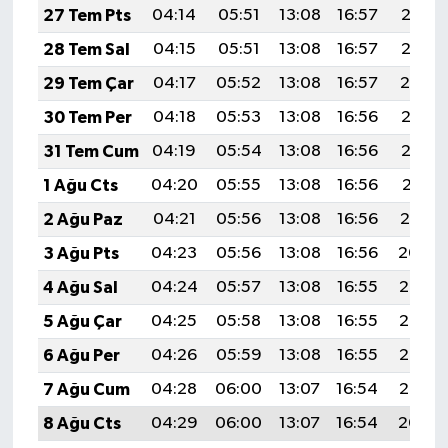
27 Tem Pts
04:14
05:51
13:08
16:57
20:16
28 Tem Sal
04:15
05:51
13:08
16:57
20:15
29 Tem Çar
04:17
05:52
13:08
16:57
20:14
30 Tem Per
04:18
05:53
13:08
16:56
20:13
31 Tem Cum
04:19
05:54
13:08
16:56
20:12
1 Ağu Cts
04:20
05:55
13:08
16:56
20:11
2 Ağu Paz
04:21
05:56
13:08
16:56
20:10
3 Ağu Pts
04:23
05:56
13:08
16:56
20:09
4 Ağu Sal
04:24
05:57
13:08
16:55
20:08
5 Ağu Çar
04:25
05:58
13:08
16:55
20:07
6 Ağu Per
04:26
05:59
13:08
16:55
20:06
7 Ağu Cum
04:28
06:00
13:07
16:54
20:05
8 Ağu Cts
04:29
06:00
13:07
16:54
20:04