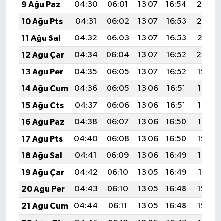
9 Ağu Paz
04:30
06:01
13:07
16:54
20:03
10 Ağu Pts
04:31
06:02
13:07
16:53
20:02
11 Ağu Sal
04:32
06:03
13:07
16:53
20:01
12 Ağu Çar
04:34
06:04
13:07
16:52
20:00
13 Ağu Per
04:35
06:05
13:07
16:52
19:59
14 Ağu Cum
04:36
06:05
13:06
16:51
19:57
15 Ağu Cts
04:37
06:06
13:06
16:51
19:56
16 Ağu Paz
04:38
06:07
13:06
16:50
19:55
17 Ağu Pts
04:40
06:08
13:06
16:50
19:54
18 Ağu Sal
04:41
06:09
13:06
16:49
19:52
19 Ağu Çar
04:42
06:10
13:05
16:49
19:51
20 Ağu Per
04:43
06:10
13:05
16:48
19:50
21 Ağu Cum
04:44
06:11
13:05
16:48
19:49