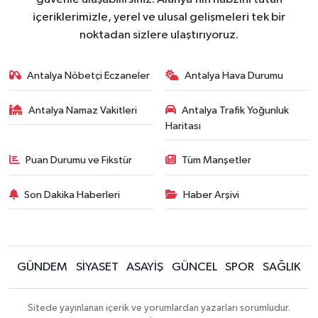
içeriklerimizle, yerel ve ulusal gelişmeleri tek bir
noktadan sizlere ulaştırıyoruz.
Antalya Nöbetçi Eczaneler
Antalya Hava Durumu
Antalya Namaz Vakitleri
Antalya Trafik Yoğunluk
Haritası
Puan Durumu ve Fikstür
Tüm Manşetler
Son Dakika Haberleri
Haber Arşivi
GÜNDEM
SİYASET
ASAYİŞ
GÜNCEL
SPOR
SAĞLIK
Sitede yayınlanan içerik ve yorumlardan yazarları sorumludur.