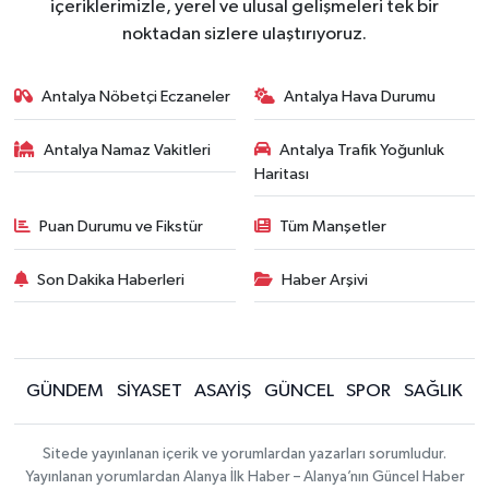
içeriklerimizle, yerel ve ulusal gelişmeleri tek bir
noktadan sizlere ulaştırıyoruz.
Antalya Nöbetçi Eczaneler
Antalya Hava Durumu
Antalya Namaz Vakitleri
Antalya Trafik Yoğunluk
Haritası
Puan Durumu ve Fikstür
Tüm Manşetler
Son Dakika Haberleri
Haber Arşivi
GÜNDEM
SİYASET
ASAYİŞ
GÜNCEL
SPOR
SAĞLIK
Sitede yayınlanan içerik ve yorumlardan yazarları sorumludur.
Yayınlanan yorumlardan Alanya İlk Haber – Alanya’nın Güncel Haber