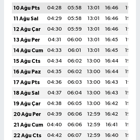
10 Ağu Pts
04:28
05:58
13:01
16:46
19:55
11 Ağu Sal
04:29
05:58
13:01
16:46
19:54
12 Ağu Çar
04:30
05:59
13:01
16:46
19:53
13 Ağu Per
04:31
06:00
13:01
16:45
19:52
14 Ağu Cum
04:33
06:01
13:01
16:45
19:50
15 Ağu Cts
04:34
06:02
13:00
16:44
19:49
16 Ağu Paz
04:35
06:02
13:00
16:44
19:48
17 Ağu Pts
04:36
06:03
13:00
16:43
19:47
18 Ağu Sal
04:37
06:04
13:00
16:43
19:46
19 Ağu Çar
04:38
06:05
13:00
16:42
19:44
20 Ağu Per
04:39
06:06
12:59
16:42
19:43
21 Ağu Cum
04:40
06:06
12:59
16:41
19:42
22 Ağu Cts
04:42
06:07
12:59
16:40
19:40