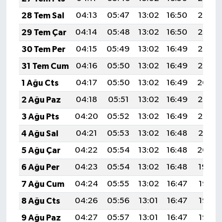
28 Tem Sal
04:13
05:47
13:02
16:50
20:07
29 Tem Çar
04:14
05:48
13:02
16:50
20:07
30 Tem Per
04:15
05:49
13:02
16:49
20:06
31 Tem Cum
04:16
05:50
13:02
16:49
20:05
1 Ağu Cts
04:17
05:50
13:02
16:49
20:04
2 Ağu Paz
04:18
05:51
13:02
16:49
20:03
3 Ağu Pts
04:20
05:52
13:02
16:49
20:02
4 Ağu Sal
04:21
05:53
13:02
16:48
20:01
5 Ağu Çar
04:22
05:54
13:02
16:48
20:00
6 Ağu Per
04:23
05:54
13:02
16:48
19:59
7 Ağu Cum
04:24
05:55
13:02
16:47
19:58
8 Ağu Cts
04:26
05:56
13:01
16:47
19:57
9 Ağu Paz
04:27
05:57
13:01
16:47
19:56