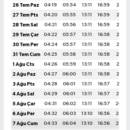
26 Tem Paz
04:19
05:54
13:11
16:59
20:18
27 Tem Pts
04:20
05:55
13:11
16:59
20:17
28 Tem Sal
04:21
05:56
13:11
16:59
20:16
29 Tem Çar
04:22
05:57
13:11
16:58
20:15
30 Tem Per
04:24
05:57
13:11
16:58
20:15
31 Tem Cum
04:25
05:58
13:11
16:58
20:14
1 Ağu Cts
04:26
05:59
13:11
16:58
20:13
2 Ağu Paz
04:27
06:00
13:11
16:58
20:12
3 Ağu Pts
04:28
06:01
13:11
16:57
20:11
4 Ağu Sal
04:29
06:01
13:11
16:57
20:10
5 Ağu Çar
04:31
06:02
13:11
16:57
20:09
6 Ağu Per
04:32
06:03
13:10
16:56
20:08
7 Ağu Cum
04:33
06:04
13:10
16:56
20:07