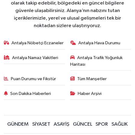
olarak takip edebilir, bölgedeki en güncel bilgilere
güvenle ulaşabilirsiniz. Alanya’nın nabzını tutan
içeriklerimizle, yerel ve ulusal gelişmeleri tek bir
noktadan sizlere ulaştırıyoruz.
Antalya Nöbetçi Eczaneler
Antalya Hava Durumu
Antalya Namaz Vakitleri
Antalya Trafik Yoğunluk
Haritası
Puan Durumu ve Fikstür
Tüm Manşetler
Son Dakika Haberleri
Haber Arşivi
GÜNDEM
SİYASET
ASAYİŞ
GÜNCEL
SPOR
SAĞLIK