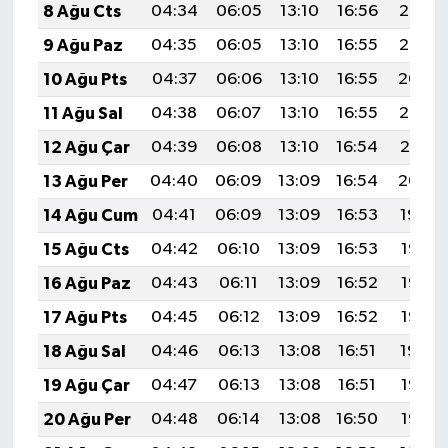
8 Ağu Cts
04:34
06:05
13:10
16:56
20:06
9 Ağu Paz
04:35
06:05
13:10
16:55
20:05
10 Ağu Pts
04:37
06:06
13:10
16:55
20:04
11 Ağu Sal
04:38
06:07
13:10
16:55
20:03
12 Ağu Çar
04:39
06:08
13:10
16:54
20:01
13 Ağu Per
04:40
06:09
13:09
16:54
20:00
14 Ağu Cum
04:41
06:09
13:09
16:53
19:59
15 Ağu Cts
04:42
06:10
13:09
16:53
19:58
16 Ağu Paz
04:43
06:11
13:09
16:52
19:57
17 Ağu Pts
04:45
06:12
13:09
16:52
19:56
18 Ağu Sal
04:46
06:13
13:08
16:51
19:54
19 Ağu Çar
04:47
06:13
13:08
16:51
19:53
20 Ağu Per
04:48
06:14
13:08
16:50
19:52