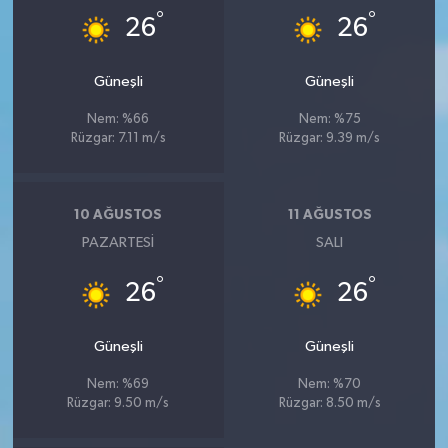
°
°
26
26
Güneşli
Güneşli
Nem: %66
Nem: %75
Rüzgar: 7.11 m/s
Rüzgar: 9.39 m/s
10 AĞUSTOS
11 AĞUSTOS
PAZARTESI
SALI
°
°
26
26
Güneşli
Güneşli
Nem: %69
Nem: %70
Rüzgar: 9.50 m/s
Rüzgar: 8.50 m/s