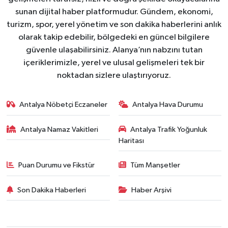
sunan dijital haber platformudur. Gündem, ekonomi,
turizm, spor, yerel yönetim ve son dakika haberlerini anlık
olarak takip edebilir, bölgedeki en güncel bilgilere
güvenle ulaşabilirsiniz. Alanya’nın nabzını tutan
içeriklerimizle, yerel ve ulusal gelişmeleri tek bir
noktadan sizlere ulaştırıyoruz.
Antalya Nöbetçi Eczaneler
Antalya Hava Durumu
Antalya Namaz Vakitleri
Antalya Trafik Yoğunluk
Haritası
Puan Durumu ve Fikstür
Tüm Manşetler
Son Dakika Haberleri
Haber Arşivi