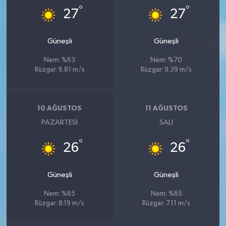
°
°
27
27
Güneşli
Güneşli
Nem: %63
Nem: %70
Rüzgar: 6.81 m/s
Rüzgar: 9.39 m/s
10 AĞUSTOS
11 AĞUSTOS
PAZARTESI
SALI
°
°
26
26
Güneşli
Güneşli
Nem: %65
Nem: %65
Rüzgar: 8.19 m/s
Rüzgar: 7.11 m/s