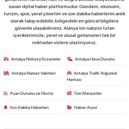
sunan dijital haber platformudur. Gündem, ekonomi,
turizm, spor, yerel yönetim ve son dakika haberlerini anlık
olarak takip edebilir, bölgedeki en güncel bilgilere
güvenle ulaşabilirsiniz. Alanya’nın nabzını tutan
içeriklerimizle, yerel ve ulusal gelişmeleri tek bir
noktadan sizlere ulaştırıyoruz.
Antalya Nöbetçi Eczaneler
Antalya Hava Durumu
Antalya Namaz Vakitleri
Antalya Trafik Yoğunluk
Haritası
Puan Durumu ve Fikstür
Tüm Manşetler
Son Dakika Haberleri
Haber Arşivi