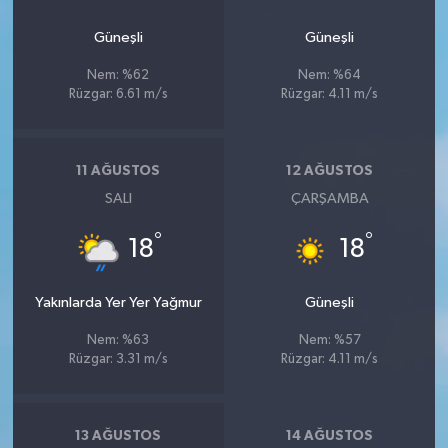
Güneşli
Güneşli
Nem: %62
Nem: %64
Rüzgar: 6.61 m/s
Rüzgar: 4.11 m/s
11 AĞUSTOS
12 AĞUSTOS
SALI
ÇARŞAMBA
°
°
18
18
Yakınlarda Yer Yer Yağmur
Güneşli
Nem: %63
Nem: %57
Rüzgar: 3.31 m/s
Rüzgar: 4.11 m/s
13 AĞUSTOS
14 AĞUSTOS