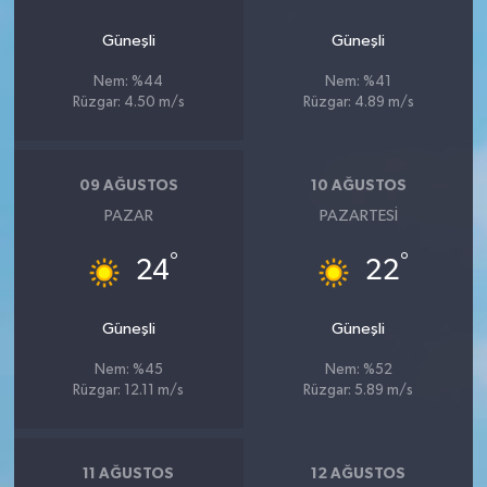
Güneşli
Güneşli
Nem: %44
Nem: %41
Rüzgar: 4.50 m/s
Rüzgar: 4.89 m/s
09 AĞUSTOS
10 AĞUSTOS
PAZAR
PAZARTESI
°
°
24
22
Güneşli
Güneşli
Nem: %45
Nem: %52
Rüzgar: 12.11 m/s
Rüzgar: 5.89 m/s
11 AĞUSTOS
12 AĞUSTOS