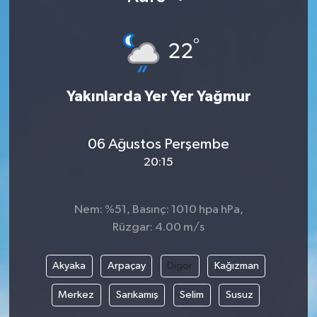
°
22
Yakınlarda Yer Yer Yağmur
06 Ağustos Perşembe
20:15
Nem: %51, Basınç: 1010 hpa hPa,
Rüzgar: 4.00 m/s
Akyaka
Arpaçay
Digor
Kağızman
Merkez
Sarıkamış
Selim
Susuz