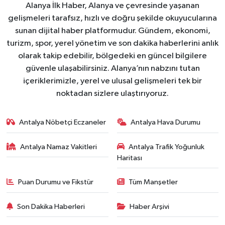
Alanya İlk Haber, Alanya ve çevresinde yaşanan
gelişmeleri tarafsız, hızlı ve doğru şekilde okuyucularına
sunan dijital haber platformudur. Gündem, ekonomi,
turizm, spor, yerel yönetim ve son dakika haberlerini anlık
olarak takip edebilir, bölgedeki en güncel bilgilere
güvenle ulaşabilirsiniz. Alanya’nın nabzını tutan
içeriklerimizle, yerel ve ulusal gelişmeleri tek bir
noktadan sizlere ulaştırıyoruz.
Antalya Nöbetçi Eczaneler
Antalya Hava Durumu
Antalya Namaz Vakitleri
Antalya Trafik Yoğunluk
Haritası
Puan Durumu ve Fikstür
Tüm Manşetler
Son Dakika Haberleri
Haber Arşivi