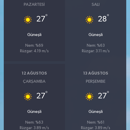
PAZARTESI
SALI
°
°
27
28
Güneşli
Güneşli
Nem: %69
Nem: %63
Rüzgar: 4.19 m/s
Rüzgar: 3.11 m/s
12 AĞUSTOS
13 AĞUSTOS
ÇARŞAMBA
PERŞEMBE
°
°
27
27
Güneşli
Güneşli
Nem: %63
Nem: %61
Rüzgar: 3.89 m/s
Rüzgar: 3.89 m/s