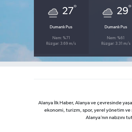
°
°
27
29
Dumanlı Pus
Dumanlı Pus
Nem: %71
Nem: %61
Rüzgar: 3.69 m/s
Rüzgar: 3.31 m/s
Alanya İlk Haber, Alanya ve çevresinde yaşa
ekonomi, turizm, spor, yerel yönetim ve s
Alanya’nın nabzını tut