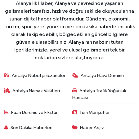
Alanya İlk Haber, Alanya ve çevresinde yaşanan
gelişmeleri tarafsız, hızlı ve doğru şekilde okuyucularına
sunan dijital haber platformudur. Gündem, ekonomi,
turizm, spor, yerel yönetim ve son dakika haberlerini anlık
olarak takip edebilir, bölgedeki en güncel bilgilere
güvenle ulaşabilirsiniz. Alanya’nın nabzını tutan
içeriklerimizle, yerel ve ulusal gelişmeleri tek bir
noktadan sizlere ulaştırıyoruz.
Antalya Nöbetçi Eczaneler
Antalya Hava Durumu
Antalya Namaz Vakitleri
Antalya Trafik Yoğunluk
Haritası
Puan Durumu ve Fikstür
Tüm Manşetler
Son Dakika Haberleri
Haber Arşivi