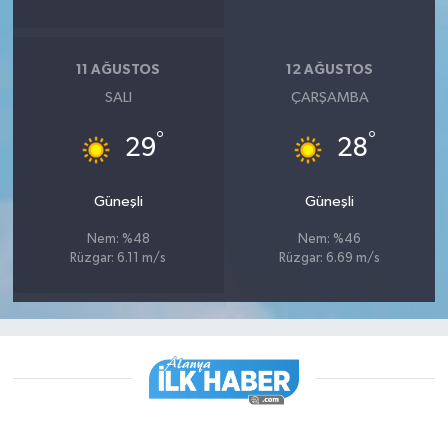
11 AĞUSTOS
12 AĞUSTOS
SALI
ÇARŞAMBA
°
°
29
28
Güneşli
Güneşli
Nem: %48
Nem: %46
Rüzgar: 6.11 m/s
Rüzgar: 6.69 m/s