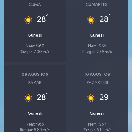
CUMA
CUMARTESI
°
°
28
28
Güneşli
Güneşli
Nem: %67
Nem: %69
Rüzgar: 7.00 m/s
Rüzgar: 7.39 m/s
09 AĞUSTOS
10 AĞUSTOS
PAZAR
PAZARTESI
°
°
28
29
Güneşli
Güneşli
Nem: %66
Nem: %57
Rüzgar: 6.89 m/s
Rüzgar: 5.19 m/s