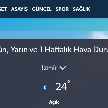
SET
ASAYİŞ
GÜNCEL
SPOR
SAĞLIK
, Yarın ve 1 Haftalık Hava Du
İzmir
°
24
Açık