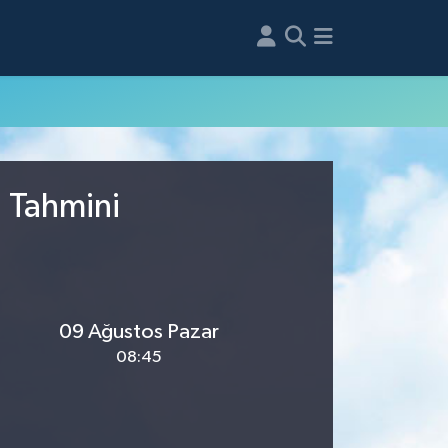
u Tahmini
09 Ağustos Pazar
08:45