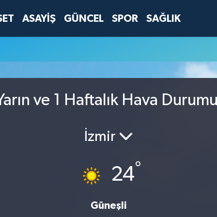
SET
ASAYİŞ
GÜNCEL
SPOR
SAĞLIK
arın ve 1 Haftalık Hava Durum
İzmir
°
24
Güneşli