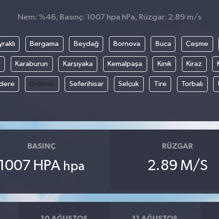
Nem: %46, Basınç: 1007 hpa hPa, Rüzgar: 2.89 m/s
raklı
Bergama
Beydağ
Bornova
Buca
Çeşme
r
Karaburun
Karşıyaka
Kemalpaşa
Kınık
Kiraz
ıdere
Ödemiş
Seferihisar
Selçuk
Tire
Torbalı
BASINÇ
RÜZGAR
1007 HPA
2.89 M/S
hpa
10 AĞUSTOS
11 AĞUSTOS